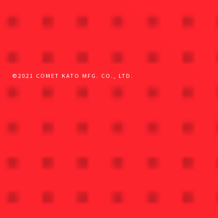
©2021 COMET KATO MFG. CO., LTD.