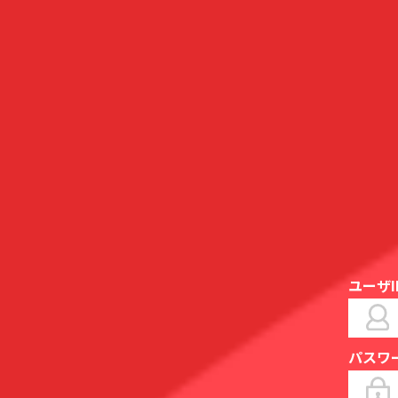
ユーザI
パスワ